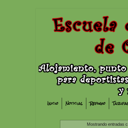
Inicio
Noticias
Refugio
Tarifa
Mostrando entradas co