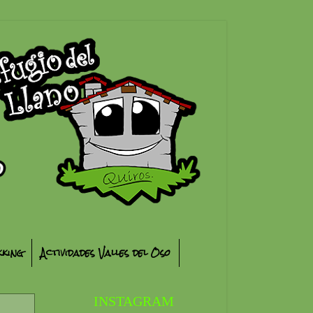
kking
Actividades Valles del Oso
INSTAGRAM