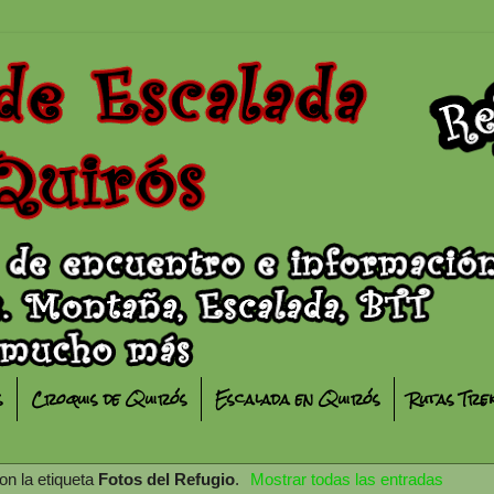
s
Croquis de Quirós
Escalada en Quirós
Rutas Tre
n la etiqueta
Fotos del Refugio
.
Mostrar todas las entradas