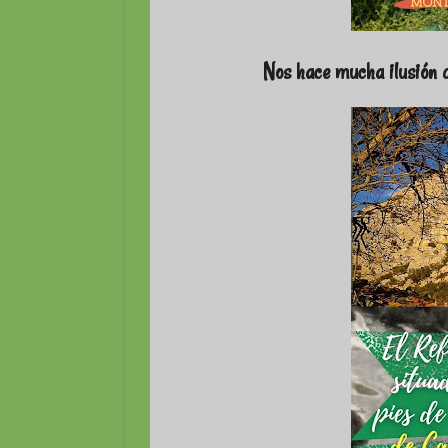
Nos hace mucha ilusión da