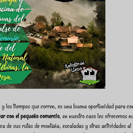
n y los tiempos que corren, es una buena oportunidad para co
rar con el pequeño comercio
, en nuestro caso les ofrecemos n
tica de sus rutas de montaña, escaladas y otras actividades al 